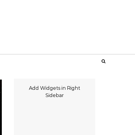
Add Widgets in Right
Sidebar