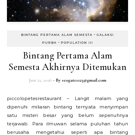
-
BINTANG PERTAMA ALAM SEMESTA
GALAKSI
-
PURBA
POPULATION III
Bintang Pertama Alam
Semesta Akhirnya Ditemukan
Juni 22, 2026
- By
seogates123@gmail.com
piccolopetesrestaurant – Langit malam yang
dipenuhi miliaran bintang ternyata menyimpan
satu misteri besar yang belum sepenuhnya
terjawab. Para ilmuwan selama puluhan tahun
berusaha mengetahui seperti apa bintang