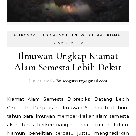
-
-
-
ASTRONOMI
BIG CRUNCH
ENERGI GELAP
KIAMAT
ALAM SEMESTA
Ilmuwan Ungkap Kiamat
Alam Semesta Lebih Dekat
Juni 22, 2026
- By
seogates123@gmail.com
Kiamat Alam Semesta Diprediksi Datang Lebih
Cepat, Ini Penjelasan Ilmuwan Selama bertahun-
tahun para ilmuwan memperkirakan alam semesta
akan terus berkembang selama triliunan tahun.
Namun penelitian terbaru justru menghadirkan